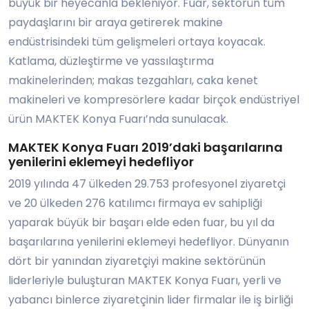
büyük bir heyecanla bekleniyor. Fuar, sektörün tüm
paydaşlarını bir araya getirerek makine
endüstrisindeki tüm gelişmeleri ortaya koyacak.
Katlama, düzleştirme ve yassılaştırma
makinelerinden; makas tezgahları, caka kenet
makineleri ve kompresörlere kadar birçok endüstriyel
ürün MAKTEK Konya Fuarı’nda sunulacak.
MAKTEK Konya Fuarı 2019’daki başarılarına
yenilerini eklemeyi hedefliyor
2019 yılında 47 ülkeden 29.753 profesyonel ziyaretçi
ve 20 ülkeden 276 katılımcı firmaya ev sahipliği
yaparak büyük bir başarı elde eden fuar, bu yıl da
başarılarına yenilerini eklemeyi hedefliyor. Dünyanın
dört bir yanından ziyaretçiyi makine sektörünün
liderleriyle buluşturan MAKTEK Konya Fuarı, yerli ve
yabancı binlerce ziyaretçinin lider firmalar ile iş birliği