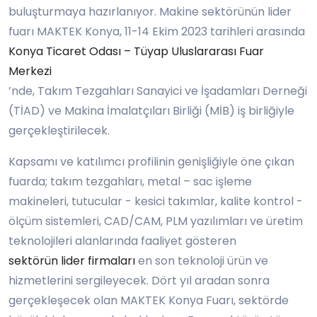
buluşturmaya hazırlanıyor. Makine sektörünün lider
fuarı MAKTEK Konya, 11-14 Ekim 2023 tarihleri arasında
Konya Ticaret Odası – Tüyap Uluslararası Fuar
Merkezi
’nde, Takım Tezgahları Sanayici ve İşadamları Derneği
(TİAD) ve Makina İmalatçıları Birliği (MİB) iş birliğiyle
gerçekleştirilecek.
Kapsamı ve katılımcı profilinin genişliğiyle öne çıkan
fuarda; takım tezgahları, metal – sac işleme
makineleri, tutucular - kesici takımlar, kalite kontrol -
ölçüm sistemleri, CAD/CAM, PLM yazılımları ve üretim
teknolojileri alanlarında faaliyet gösteren
sektörün lider firmaları
en son teknoloji ürün ve
hizmetlerini sergileyecek. Dört yıl aradan sonra
gerçekleşecek olan MAKTEK Konya Fuarı, sektörde