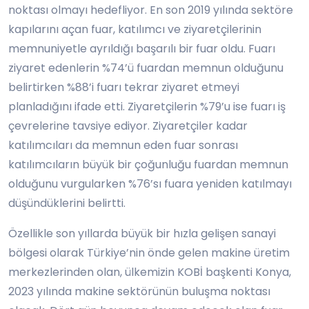
noktası olmayı hedefliyor. En son 2019 yılında sektöre
kapılarını açan fuar, katılımcı ve ziyaretçilerinin
memnuniyetle ayrıldığı başarılı bir fuar oldu. Fuarı
ziyaret edenlerin %74’ü fuardan memnun olduğunu
belirtirken %88’i fuarı tekrar ziyaret etmeyi
planladığını ifade etti. Ziyaretçilerin %79’u ise fuarı iş
çevrelerine tavsiye ediyor. Ziyaretçiler kadar
katılımcıları da memnun eden fuar sonrası
katılımcıların büyük bir çoğunluğu fuardan memnun
olduğunu vurgularken %76’sı fuara yeniden katılmayı
düşündüklerini belirtti.
Özellikle son yıllarda büyük bir hızla gelişen sanayi
bölgesi olarak Türkiye’nin önde gelen makine üretim
merkezlerinden olan, ülkemizin KOBİ başkenti Konya,
2023 yılında makine sektörünün buluşma noktası