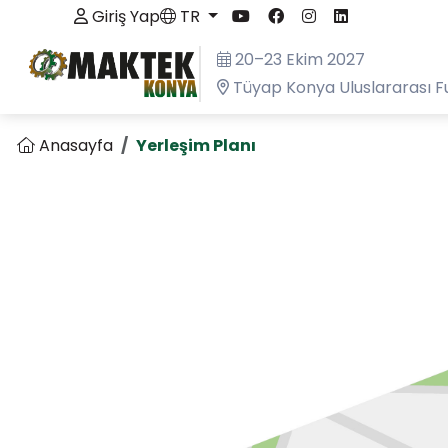
Giriş Yap
TR
20–23 Ekim 2027
Tüyap Konya Uluslararası F
Anasayfa
Yerleşim Planı