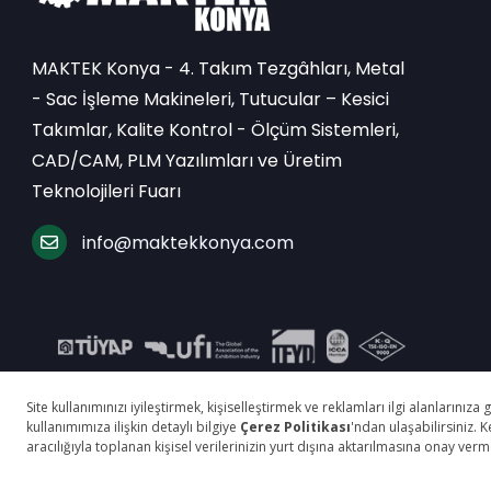
MAKTEK Konya - 4. Takım Tezgâhları, Metal
- Sac İşleme Makineleri, Tutucular – Kesici
Takımlar, Kalite Kontrol - Ölçüm Sistemleri,
CAD/CAM, PLM Yazılımları ve Üretim
Teknolojileri Fuarı
info@maktekkonya.com