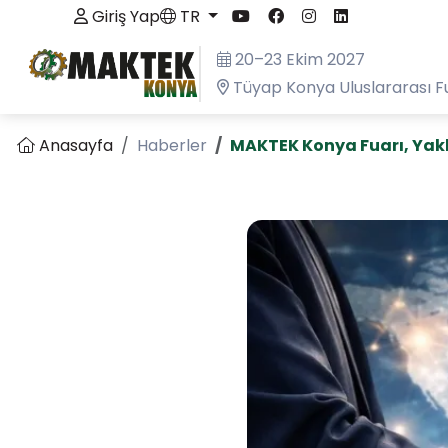
Giriş Yap
TR
20–23 Ekim 2027
Tüyap Konya Uluslararası F
Anasayfa
Haberler
MAKTEK Konya Fuarı, Yakl