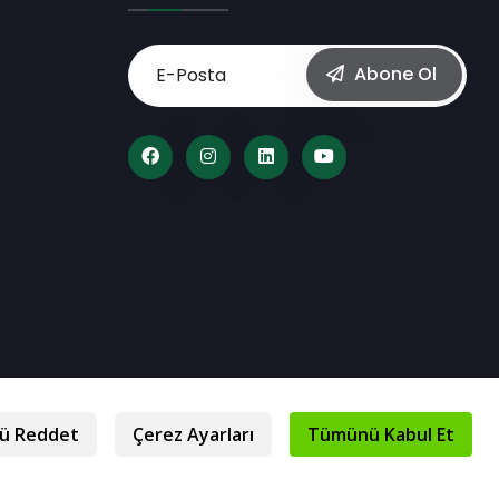
Abone Ol