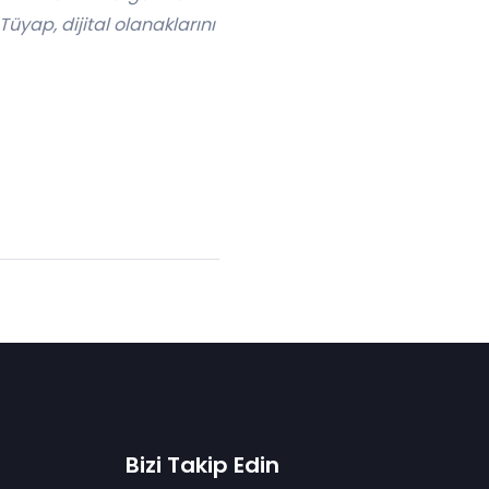
Tüyap, dijital olanaklarını
Bizi Takip Edin