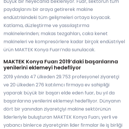
büyük bir heyecanla bekleniyor. Fuar, sektörün tüm
paydaşlarını bir araya getirerek makine
endüstrisindeki tüm gelişmeleri ortaya koyacak.
Katlama, düzleştirme ve yassılaştırma
makinelerinden; makas tezgahları, caka kenet
makineleri ve kompresörlere kadar birçok endüstriyel
ürün MAKTEK Konya Fuarı’nda sunulacak.
MAKTEK Konya Fuarı 2019’daki başarılarına
yenilerini eklemeyi hedefliyor
2019 yılında 47 ülkeden 29.753 profesyonel ziyaretçi
ve 20 ülkeden 276 katılımcı firmaya ev sahipliği
yaparak büyük bir başarı elde eden fuar, bu yıl da
başarılarına yenilerini eklemeyi hedefliyor. Dünyanın
dört bir yanından ziyaretçiyi makine sektörünün
liderleriyle buluşturan MAKTEK Konya Fuarı, yerli ve
yabancı binlerce ziyaretçinin lider firmalar ile iş birliği