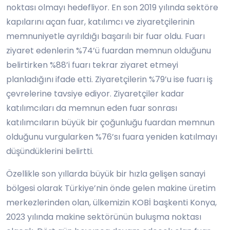
noktası olmayı hedefliyor. En son 2019 yılında sektöre
kapılarını açan fuar, katılımcı ve ziyaretçilerinin
memnuniyetle ayrıldığı başarılı bir fuar oldu. Fuarı
ziyaret edenlerin %74’ü fuardan memnun olduğunu
belirtirken %88’i fuarı tekrar ziyaret etmeyi
planladığını ifade etti. Ziyaretçilerin %79’u ise fuarı iş
çevrelerine tavsiye ediyor. Ziyaretçiler kadar
katılımcıları da memnun eden fuar sonrası
katılımcıların büyük bir çoğunluğu fuardan memnun
olduğunu vurgularken %76’sı fuara yeniden katılmayı
düşündüklerini belirtti.
Özellikle son yıllarda büyük bir hızla gelişen sanayi
bölgesi olarak Türkiye’nin önde gelen makine üretim
merkezlerinden olan, ülkemizin KOBİ başkenti Konya,
2023 yılında makine sektörünün buluşma noktası