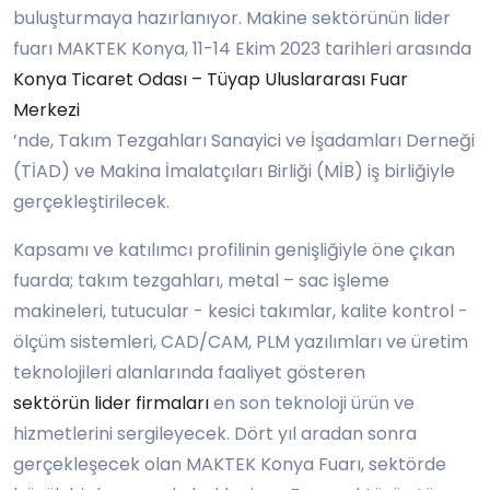
buluşturmaya hazırlanıyor. Makine sektörünün lider
fuarı MAKTEK Konya, 11-14 Ekim 2023 tarihleri arasında
Konya Ticaret Odası – Tüyap Uluslararası Fuar
Merkezi
’nde, Takım Tezgahları Sanayici ve İşadamları Derneği
(TİAD) ve Makina İmalatçıları Birliği (MİB) iş birliğiyle
gerçekleştirilecek.
Kapsamı ve katılımcı profilinin genişliğiyle öne çıkan
fuarda; takım tezgahları, metal – sac işleme
makineleri, tutucular - kesici takımlar, kalite kontrol -
ölçüm sistemleri, CAD/CAM, PLM yazılımları ve üretim
teknolojileri alanlarında faaliyet gösteren
sektörün lider firmaları
en son teknoloji ürün ve
hizmetlerini sergileyecek. Dört yıl aradan sonra
gerçekleşecek olan MAKTEK Konya Fuarı, sektörde