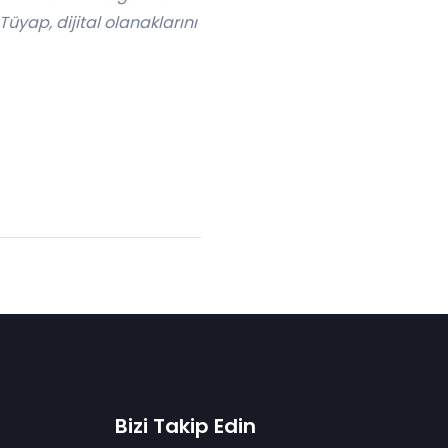
Tüyap, dijital olanaklarını
Bizi Takip Edin