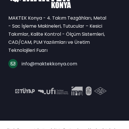
MAKTEK Konya - 4. Takım Tezgâhları, Metal
- Sac İşleme Makineleri, Tutucular – Kesici
Takımlar, Kalite Kontrol - Ölçüm Sistemleri,
CAD/CAM, PLM Yazılımları ve Üretim
Teknolojileri Fuarı
info@maktekkonya.com