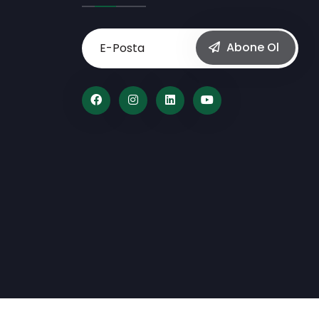
Abone Ol