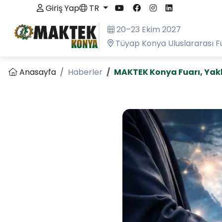
Giriş Yap
TR
20–23 Ekim 2027
Tüyap Konya Uluslararası F
Anasayfa
Haberler
MAKTEK Konya Fuarı, Yakl