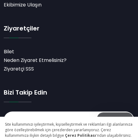
Ekibimize Ulaşın
Ziyaretçiler
Bilet
Neden Ziyaret Etmelisiniz?
Ziyaretçi SSS
Bizi Takip Edin
Abone Ol