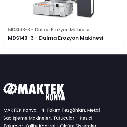
MDS143-3 - Dalma Erozyon Makinesi
MDS143-3 - Dalma Erozyon Makinesi
MAKTEK Konya - 4. Takım Tezgâhları, Metal -
Sac İşleme Makineleri, Tutucular – Kesici
Takımlar, Kalite Kontrol - Ölçüm Sistemleri,