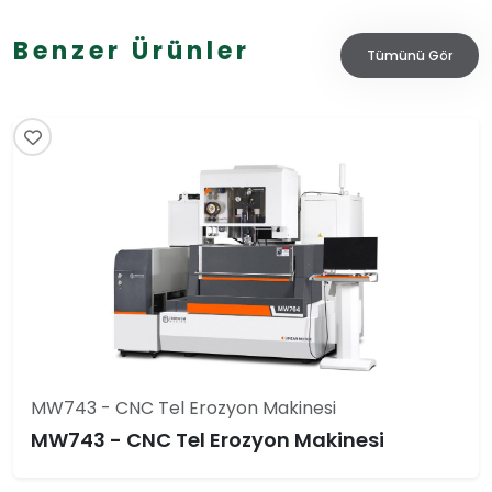
Benzer Ürünler
Tümünü Gör
MW743 - CNC Tel Erozyon Makinesi
MW743 - CNC Tel Erozyon Makinesi