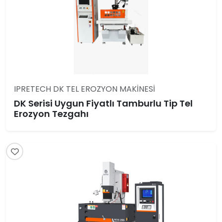
IPRETECH DK TEL EROZYON MAKİNESİ
DK Serisi Uygun Fiyatlı Tamburlu Tip Tel
Erozyon Tezgahı