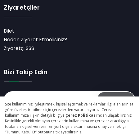
Ziyaretçiler
Bilet
Neden Ziyaret Etmelisiniz?
Ziyaretçi SSS
Bizi Takip Edin
Abone Ol