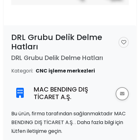
DRL Grubu Delik Delme
Hatları
DRL Grubu Delik Delme Hatları
Kategori:
CNC işleme merkezleri
MAC BENDING DIŞ
TİCARET A.Ş.
Bu ürün, firma tarafından sağlanmaktadır MAC
BENDING DIŞ TİCARET A.Ş. . Daha fazla bilgi için
lütfen iletişime geçin.