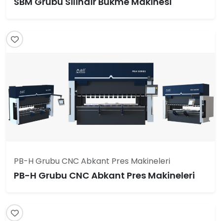
SBM Grubu Silindir Bükme Makinesi
PB-H Grubu CNC Abkant Pres Makineleri
PB-H Grubu CNC Abkant Pres Makineleri