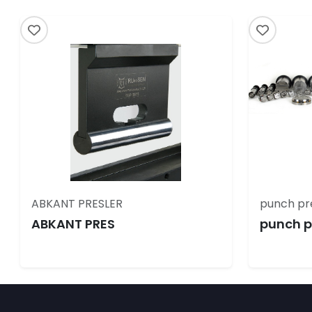
ABKANT PRESLER
punch pre
ABKANT PRES
punch pr