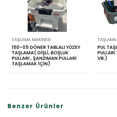
TAŞLAMA MAKİNESİ
TAŞLAMA 
150-05 DÖNER TABLALI YÜZEY
PUL TA
TAŞLAMA( DİŞLİ, BOŞLUK
PULLARI
PULLARI , ŞANZIMAN PULLARI
VB.)
TAŞLAMAK İÇİN)
Benzer Ürünler