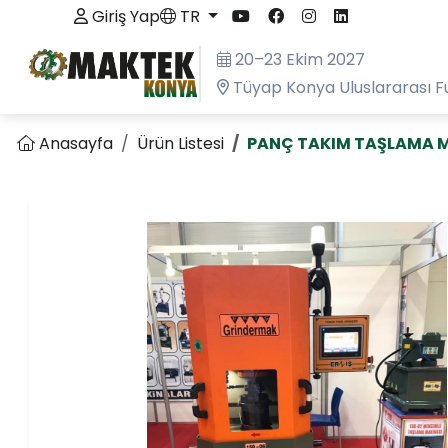
Giriş Yap
TR
20–23 Ekim 2027
Tüyap Konya Uluslararası F
Anasayfa
Ürün Listesi
PANÇ TAKIM TAŞLAMA M