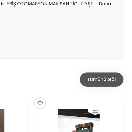
dır ERİŞ OTOMASYON MAK.SAN.TİC.LTD.ŞTİ. . Daha
Tümünü Gör