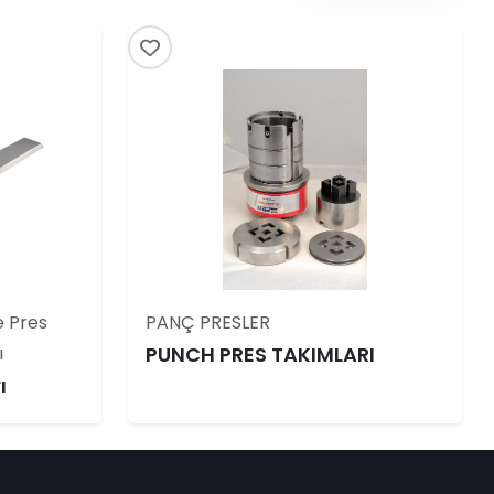
e Pres
PANÇ PRESLER
ı
PUNCH PRES TAKIMLARI
ı