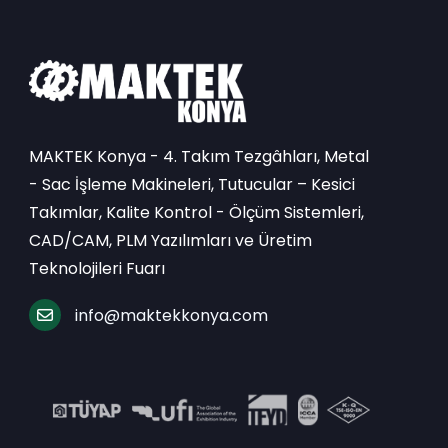
MAKTEK Konya - 4. Takım Tezgâhları, Metal
- Sac İşleme Makineleri, Tutucular – Kesici
Takımlar, Kalite Kontrol - Ölçüm Sistemleri,
CAD/CAM, PLM Yazılımları ve Üretim
Teknolojileri Fuarı
info@maktekkonya.com