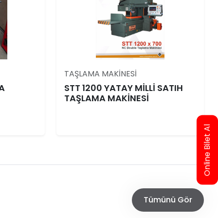
TAŞLAMA MAKİNESİ
A
STT 1200 YATAY MİLLİ SATIH
TAŞLAMA MAKİNESİ
Online Bilet Al
Tümünü Gör