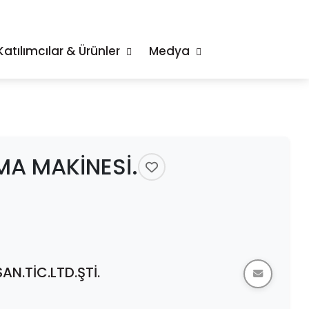
Katılımcılar & Ürünler
Medya
MA MAKİNESİ.
N.TİC.LTD.ŞTİ.