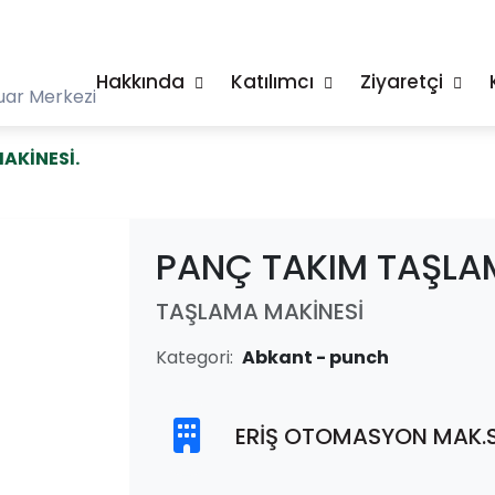
Hakkında
Katılımcı
Ziyaretçi
uar Merkezi
AKİNESİ.
PANÇ TAKIM TAŞLA
TAŞLAMA MAKİNESİ
Kategori:
Abkant - punch
ERİŞ OTOMASYON MAK.SA