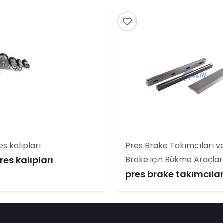
s kalıpları
Pres Brake Takımcıları v
es kalıpları
Brake için Bükme Araçlar
pres brake takımcılar