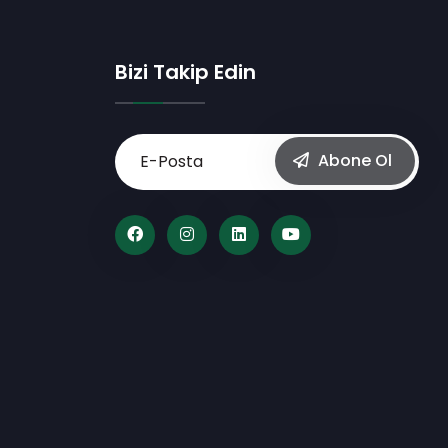
Bizi Takip Edin
Abone Ol