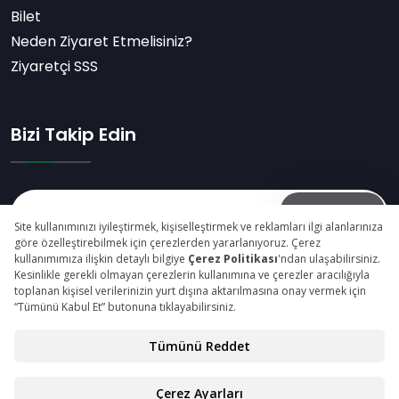
Bilet
Neden Ziyaret Etmelisiniz?
Ziyaretçi SSS
Bizi Takip Edin
Abone Ol
© Copyright 2026 maktekkonya.com Tüm Hakları
Saklıdır.