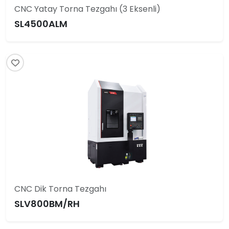
CNC Yatay Torna Tezgahı (3 Eksenli)
SL4500ALM
CNC Dik Torna Tezgahı
SLV800BM/RH