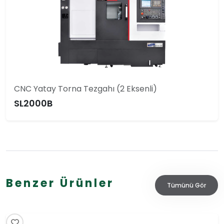
CNC Yatay Torna Tezgahı (2 Eksenli)
SL2000B
Benzer Ürünler
Tümünü Gör