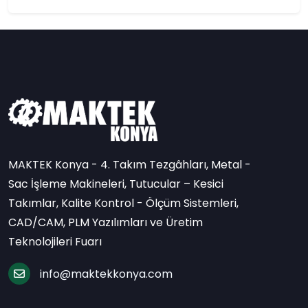
MAKTEK Konya - 4. Takım Tezgâhları, Metal -
Sac İşleme Makineleri, Tutucular – Kesici
Takımlar, Kalite Kontrol - Ölçüm Sistemleri,
CAD/CAM, PLM Yazılımları ve Üretim
Teknolojileri Fuarı
info@maktekkonya.com