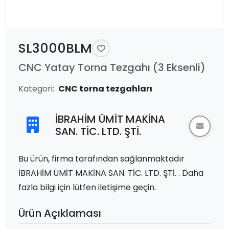
SL3000BLM
CNC Yatay Torna Tezgahı (3 Eksenli)
Kategori:
CNC torna tezgahları
İBRAHİM ÜMİT MAKİNA
SAN. TİC. LTD. ŞTİ.
Bu ürün, firma tarafından sağlanmaktadır
İBRAHİM ÜMİT MAKİNA SAN. TİC. LTD. ŞTİ. . Daha
fazla bilgi için lütfen iletişime geçin.
Ürün Açıklaması