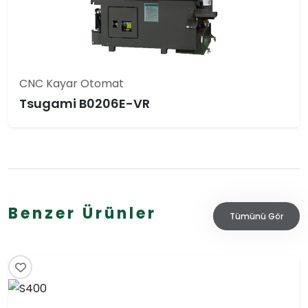
CNC Kayar Otomat
Tsugami B0206E-VR
Benzer Ürünler
Tümünü Gör