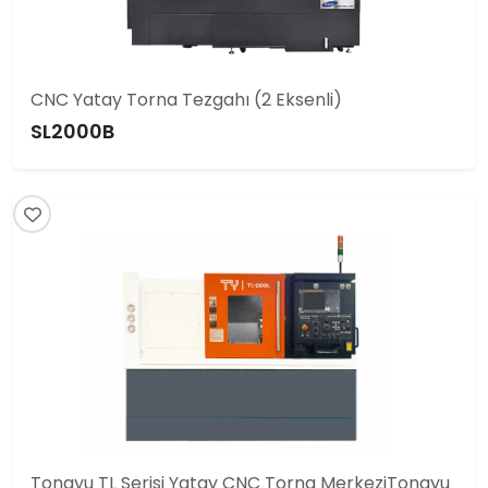
CNC Yatay Torna Tezgahı (2 Eksenli)
SL2000B
Tongyu TL Serisi Yatay CNC Torna MerkeziTongyu