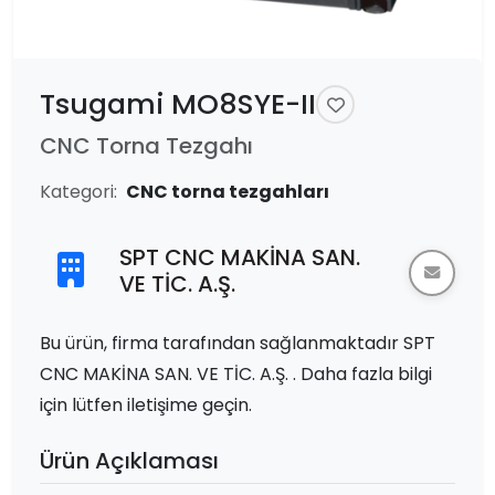
Tsugami MO8SYE-II
CNC Torna Tezgahı
Kategori:
CNC torna tezgahları
SPT CNC MAKİNA SAN.
VE TİC. A.Ş.
Bu ürün, firma tarafından sağlanmaktadır SPT
CNC MAKİNA SAN. VE TİC. A.Ş. . Daha fazla bilgi
için lütfen iletişime geçin.
Ürün Açıklaması