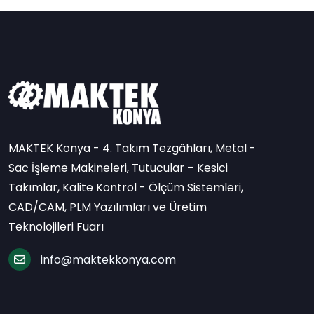
MAKTEK Konya - 4. Takım Tezgâhları, Metal -
Sac İşleme Makineleri, Tutucular – Kesici
Takımlar, Kalite Kontrol - Ölçüm Sistemleri,
CAD/CAM, PLM Yazılımları ve Üretim
Teknolojileri Fuarı
info@maktekkonya.com