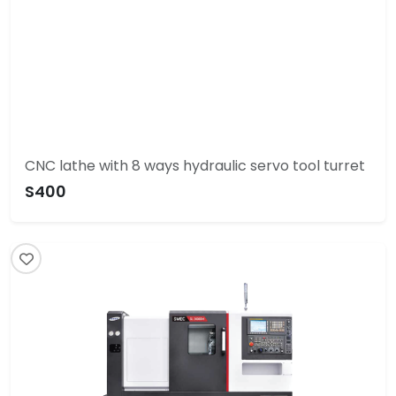
CNC lathe with 8 ways hydraulic servo tool turret
S400