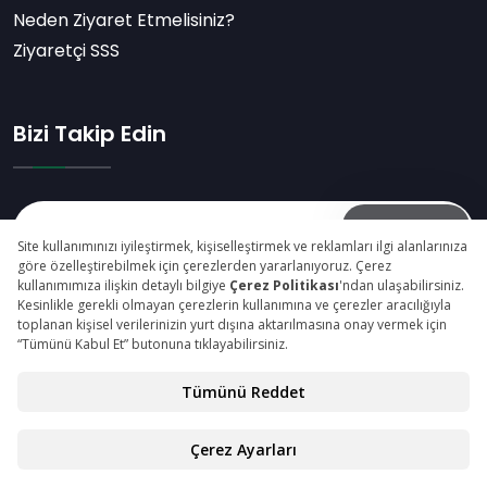
Neden Ziyaret Etmelisiniz?
Ziyaretçi SSS
Bizi Takip Edin
Abone Ol
© Copyright 2026 maktekkonya.com Tüm Hakları
Saklıdır.