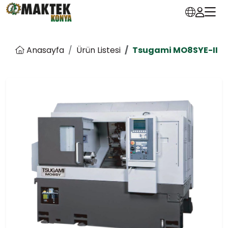
Anasayfa
Ürün Listesi
Tsugami MO8SYE-II