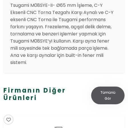
Tsugami M08SYE-II- Ø65 mm İşleme, C-Y
Eksenli CNC Torna Tezgahı Karşı Aynalı ve C-Y
eksenli CNC Torna ile Tsugami performans
farkını yaşayın. Frezeleme, açışal delik delme,
tornalama ve benzeri işlemler yapmak için
Tsugami M08SYE’yi kullanın. Karşı ayna fener
mili sayesinde tek bağlamada parça işleme.
Ana ve karşı aynalar için built-in fener mili
sistemi.
Firmanın Diğer
Tümünü
Ürünleri
Gör