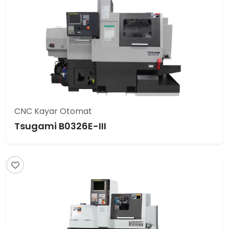
CNC Kayar Otomat
Tsugami B0326E-III