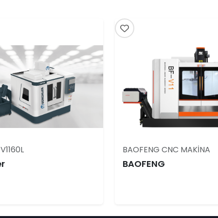
V1160L
BAOFENG CNC MAKİNA
r
BAOFENG