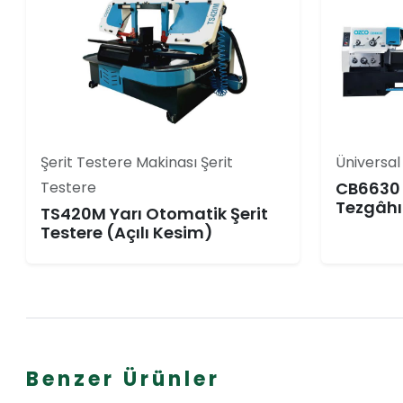
Şerit Testere Makinası Şerit
Üniversal
Testere
CB6630 
Tezgâhı
TS420M Yarı Otomatik Şerit
Testere (Açılı Kesim)
Benzer Ürünler