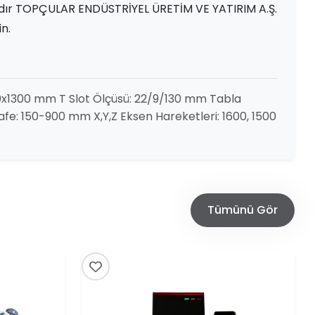
adır TOPÇULAR ENDÜSTRİYEL ÜRETİM VE YATIRIM A.Ş.
in.
00x1300 mm T Slot Ölçüsü: 22/9/130 mm Tabla
afe: 150-900 mm X,Y,Z Eksen Hareketleri: 1600, 1500
Tümünü Gör