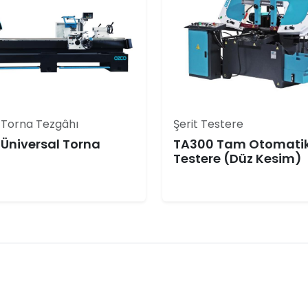
 Torna Tezgâhı
Şerit Testere
Üniversal Torna
TA300 Tam Otomatik 
Testere (Düz Kesim)