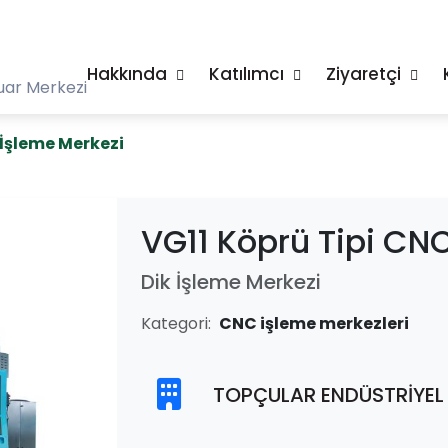
Hakkında
Katılımcı
Ziyaretçi
uar Merkezi
 İşleme Merkezi
VG11 Köprü Tipi CNC
Dik İşleme Merkezi
Kategori:
CNC işleme merkezleri
TOPÇULAR ENDÜSTRİYEL Ü