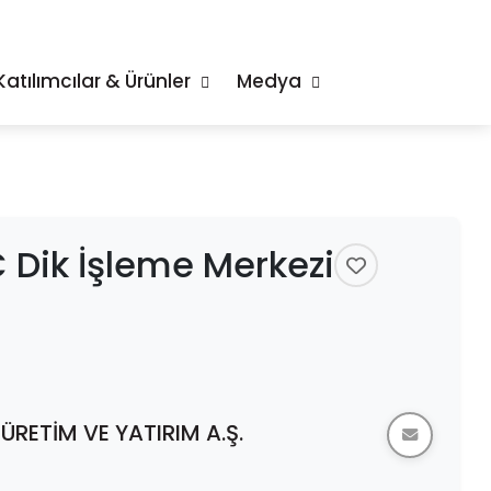
Katılımcılar & Ürünler
Medya
 Dik İşleme Merkezi
RETİM VE YATIRIM A.Ş.