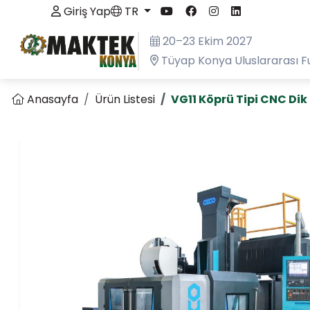
Giriş Yap
TR
20–23 Ekim 2027
Tüyap Konya Uluslararası F
Anasayfa
Ürün Listesi
VG11 Köprü Tipi CNC Dik