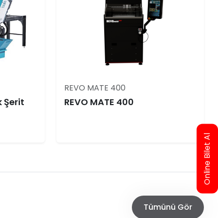
REVO MATE 400
Şerit
REVO MATE 400
Online Bilet Al
Tümünü Gör