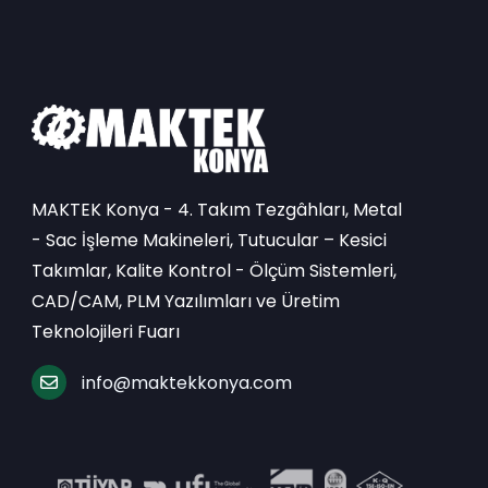
MAKTEK Konya - 4. Takım Tezgâhları, Metal
- Sac İşleme Makineleri, Tutucular – Kesici
Takımlar, Kalite Kontrol - Ölçüm Sistemleri,
CAD/CAM, PLM Yazılımları ve Üretim
Teknolojileri Fuarı
info@maktekkonya.com