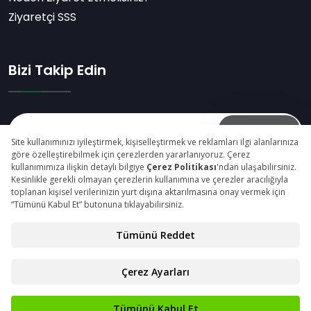
Ziyaretçi SSS
Bizi Takip Edin
Abone Ol
© Copyright 2026 maktekkonya.com Tüm Hakları
Saklıdır.
Gizlilik Beyanı
Kişisel Verilerin Korunması