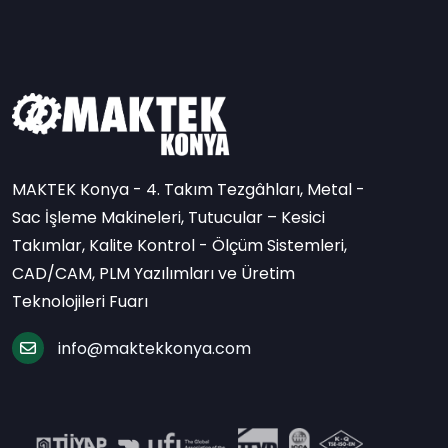
MAKTEK Konya - 4. Takım Tezgâhları, Metal -
Sac İşleme Makineleri, Tutucular – Kesici
Takımlar, Kalite Kontrol - Ölçüm Sistemleri,
CAD/CAM, PLM Yazılımları ve Üretim
Teknolojileri Fuarı
info@maktekkonya.com