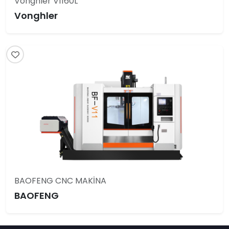
Vonghler V1160L
Vonghler
BAOFENG CNC MAKİNA
BAOFENG