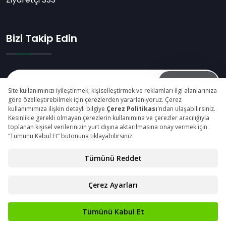
Bizi Takip Edin
Abone Ol
© Copyright 2026 maktekkonya.com Tüm Hakları
Saklıdır.
Gizlilik Beyanı
Kişisel Verilerin Korunması