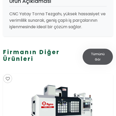
Ürün Açıklaması
CNC Yatay Torna Tezgahı, yüksek hassasiyet ve
verimlilik sunarak, geniş çaplı iş parçalarının
işlenmesinde ideal bir çözüm sağlar.
Firmanın Diğer
Tümünü
Ürünleri
Gör