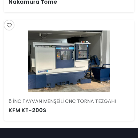
Nakamura Tome
8 İNC TAYVAN MENŞEİLİ CNC TORNA TEZGAHI
KFM KT-200S