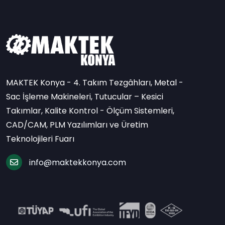
MAKTEK Konya - 4. Takım Tezgâhları, Metal -
Sac İşleme Makineleri, Tutucular – Kesici
Takımlar, Kalite Kontrol - Ölçüm Sistemleri,
CAD/CAM, PLM Yazılımları ve Üretim
Teknolojileri Fuarı
info@maktekkonya.com