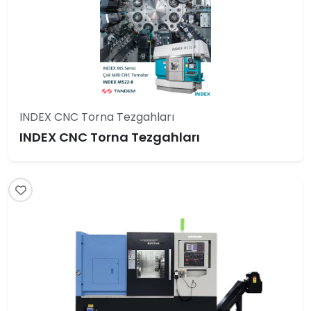
INDEX CNC Torna Tezgahları
INDEX CNC Torna Tezgahları