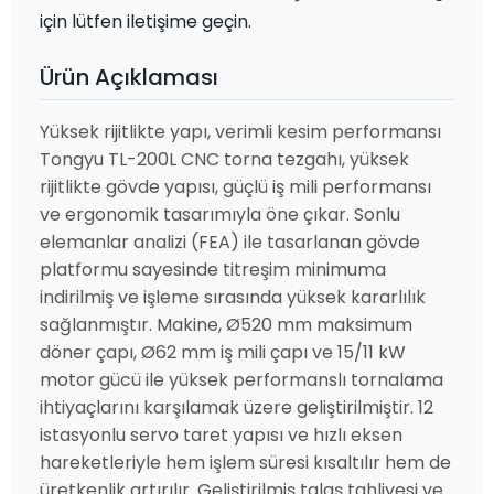
için lütfen iletişime geçin.
Ürün Açıklaması
Yüksek rijitlikte yapı, verimli kesim performansı
Tongyu TL-200L CNC torna tezgahı, yüksek
rijitlikte gövde yapısı, güçlü iş mili performansı
ve ergonomik tasarımıyla öne çıkar. Sonlu
elemanlar analizi (FEA) ile tasarlanan gövde
platformu sayesinde titreşim minimuma
indirilmiş ve işleme sırasında yüksek kararlılık
sağlanmıştır. Makine, Ø520 mm maksimum
döner çapı, Ø62 mm iş mili çapı ve 15/11 kW
motor gücü ile yüksek performanslı tornalama
ihtiyaçlarını karşılamak üzere geliştirilmiştir. 12
istasyonlu servo taret yapısı ve hızlı eksen
hareketleriyle hem işlem süresi kısaltılır hem de
üretkenlik artırılır. Geliştirilmiş talaş tahliyesi ve