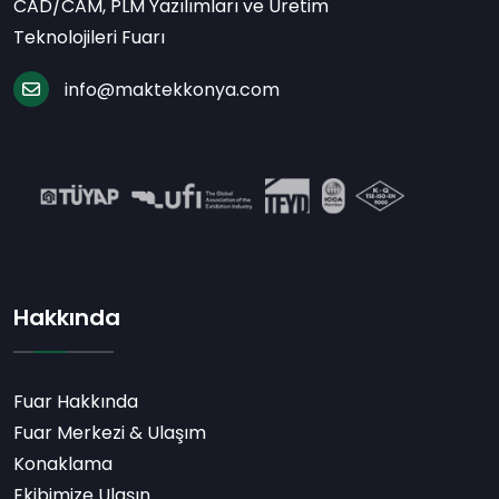
CAD/CAM, PLM Yazılımları ve Üretim
Teknolojileri Fuarı
info@maktekkonya.com
Hakkında
Fuar Hakkında
Fuar Merkezi & Ulaşım
Konaklama
Ekibimize Ulaşın