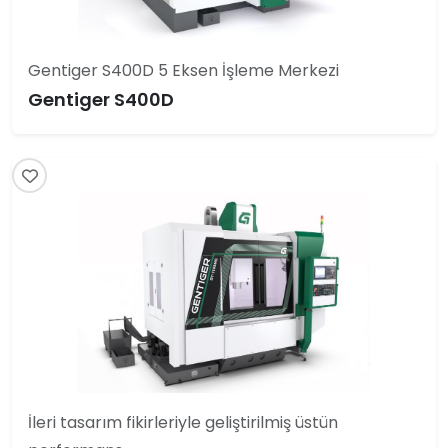
Gentiger S400D 5 Eksen İşleme Merkezi
Gentiger S400D
İleri tasarım fikirleriyle geliştirilmiş üstün