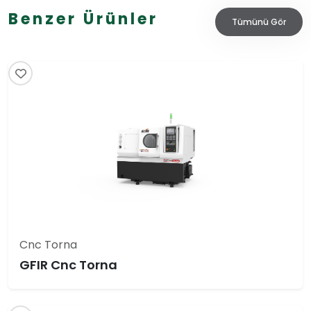
Benzer Ürünler
Tümünü Gör
Cnc Torna
GFIR Cnc Torna