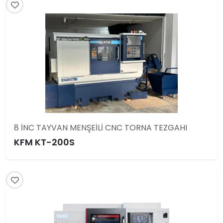
8 İNC TAYVAN MENŞEİLİ CNC TORNA TEZGAHI
KFM KT-200S