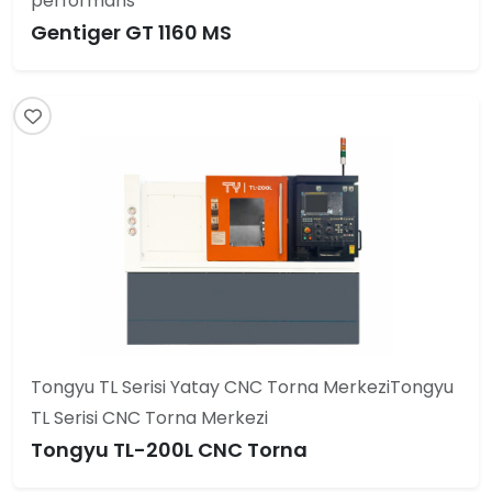
performans
Gentiger GT 1160 MS
Tongyu TL Serisi Yatay CNC Torna MerkeziTongyu
TL Serisi CNC Torna Merkezi
Tongyu TL-200L CNC Torna