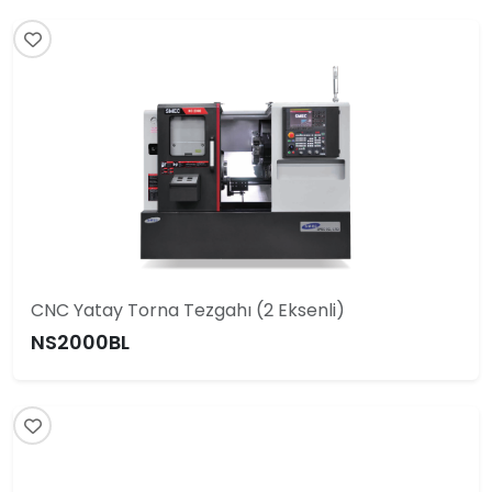
CNC Yatay Torna Tezgahı (2 Eksenli)
NS2000BL