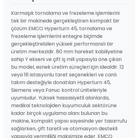
Karmaşık tornalama ve frezeleme işlemlerini
tek bir makinede gerçekleştiren kompakt bir
çözüm EMCO Hyperturn 45, tornalama ve
frezeleme işlemlerini entegre biçimde
gerçekleştirebilen yüksek performanslı bir
üretim merkezidir. 80 mm hareket kabiliyetine
sahip Y ekseni ve çift iş mili yapısıyla öne çıkan
bu model, esnek üretim süreçleri için idealdir. 12
veya 16 istasyonlu taret seçenekleri ve canlı
takım desteğiyle donatılan Hyperturn 45,
Siemens veya Fanuc kontrol üniteleriyle
uyumludur. Yüksek hassasiyetli alanlarda,
medikal teknolojiden kuyumculuk sektörüne
kadar birçok uygulama alanı bulunan bu
makine, kompakt yapısı sayesinde yer tasarrufu
sağlarken, çift taretli ve otomasyon destekli
yapısıyla verimliliği maksimize eder. EMCO