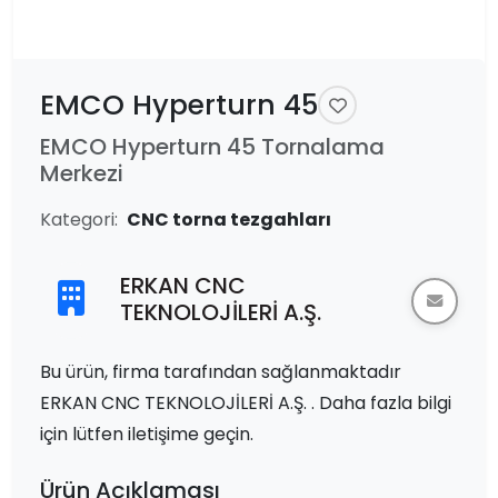
EMCO Hyperturn 45
EMCO Hyperturn 45 Tornalama
Merkezi
Kategori:
CNC torna tezgahları
ERKAN CNC
TEKNOLOJİLERİ A.Ş.
Bu ürün, firma tarafından sağlanmaktadır
ERKAN CNC TEKNOLOJİLERİ A.Ş. . Daha fazla bilgi
için lütfen iletişime geçin.
Ürün Açıklaması