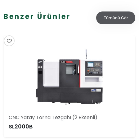
Benzer Ürünler
Tümünü Gör
CNC Yatay Torna Tezgahı (2 Eksenli)
SL2000B