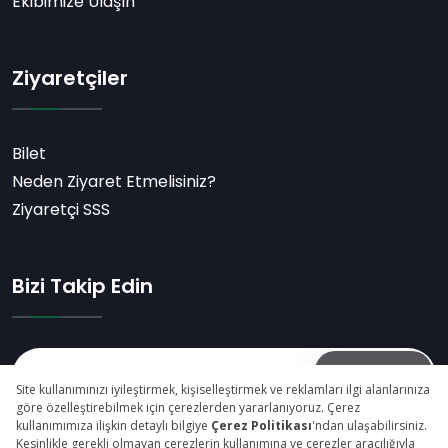
Ekibimize Ulaşın
Ziyaretçiler
Bilet
Neden Ziyaret Etmelisiniz?
Ziyaretçi SSS
Bizi Takip Edin
Abone Ol