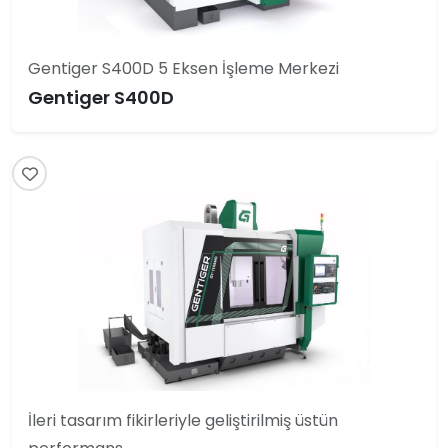
Gentiger S400D 5 Eksen İşleme Merkezi
Gentiger S400D
İleri tasarım fikirleriyle geliştirilmiş üstün