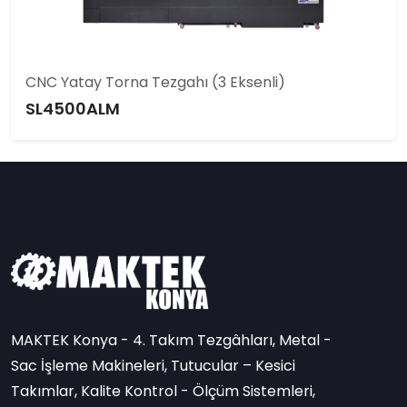
CNC Yatay Torna Tezgahı (3 Eksenli)
SL4500ALM
MAKTEK Konya - 4. Takım Tezgâhları, Metal -
Sac İşleme Makineleri, Tutucular – Kesici
Takımlar, Kalite Kontrol - Ölçüm Sistemleri,