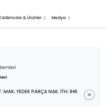
Katılımcılar & Ürünler
Medya
temleri
leri
 MAK. YEDEK PARÇA NAK. İTH. İHR.