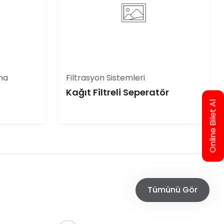
ma
Filtrasyon Sistemleri
Kağıt Filtreli Seperatör
Online Bilet Al
Tümünü Gör