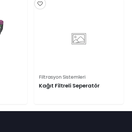
Filtrasyon Sistemleri
Kağıt Filtreli Seperatör