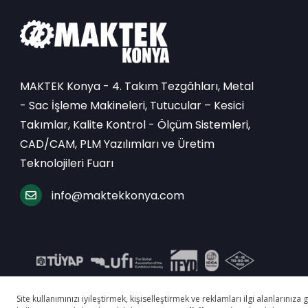
MAKTEK Konya - 4. Takım Tezgâhları, Metal
- Sac İşleme Makineleri, Tutucular – Kesici
Takımlar, Kalite Kontrol - Ölçüm Sistemleri,
CAD/CAM, PLM Yazılımları ve Üretim
Teknolojileri Fuarı
info@maktekkonya.com