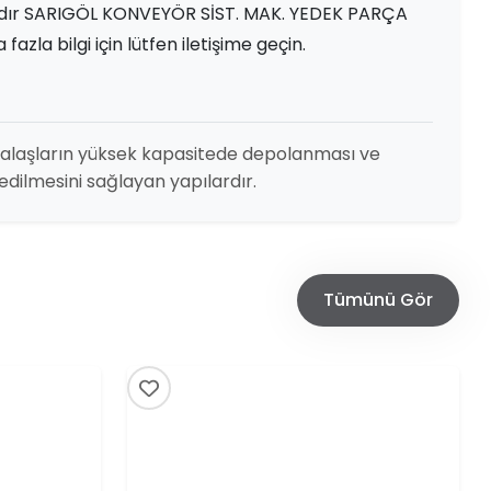
adır SARIGÖL KONVEYÖR SİST. MAK. YEDEK PARÇA
 fazla bilgi için lütfen iletişime geçin.
talaşların yüksek kapasitede depolanması ve
edilmesini sağlayan yapılardır.
Tümünü Gör