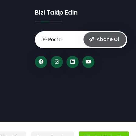
Bizi Takip Edin
Abone Ol