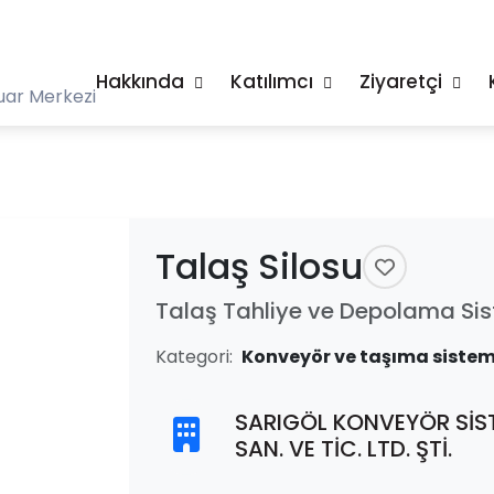
Hakkında
Katılımcı
Ziyaretçi
uar Merkezi
Talaş Silosu
Talaş Tahliye ve Depolama Sis
Kategori:
Konveyör ve taşıma sistem
SARIGÖL KONVEYÖR SİST.
SAN. VE TİC. LTD. ŞTİ.