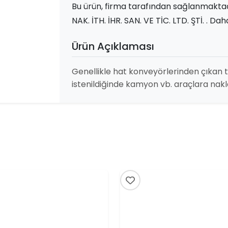
Bu ürün, firma tarafından sağlanmakt
NAK. İTH. İHR. SAN. VE TİC. LTD. ŞTİ. . Daha
Ürün Açıklaması
Genellikle hat konveyörlerinden çıkan 
istenildiğinde kamyon vb. araçlara nakl