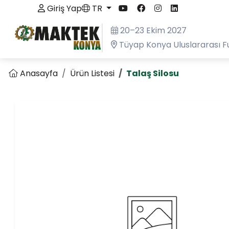
Giriş Yap
TR
20–23 Ekim 2027
Tüyap Konya Uluslararası F
Anasayfa
Ürün Listesi
Talaş Silosu