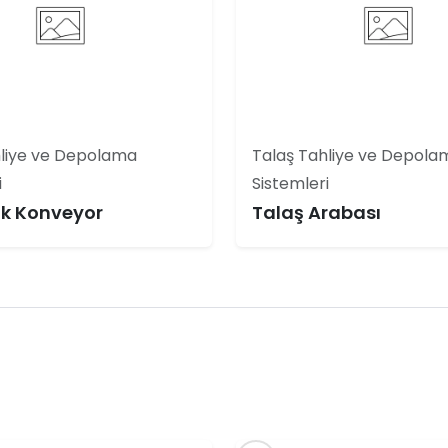
hliye ve Depolama
Talaş Tahliye ve Depola
i
Sistemleri
k Konveyor
Talaş Arabası