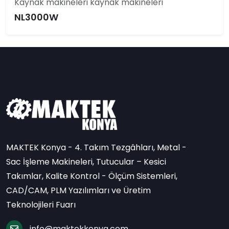
Kaynak makineleri kaynak makineleri
NL3000W
MAKTEK Konya - 4. Takım Tezgâhları, Metal -
Sac İşleme Makineleri, Tutucular – Kesici
Takımlar, Kalite Kontrol - Ölçüm Sistemleri,
CAD/CAM, PLM Yazılımları ve Üretim
Teknolojileri Fuarı
info@maktekkonya.com