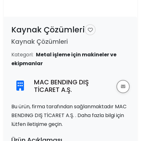
Kaynak Çözümleri
Kaynak Çözümleri
Kategori:
Metal işleme için makineler ve
ekipmanlar
MAC BENDING DIŞ
TİCARET A.Ş.
Bu ürün, firma tarafından sağlanmaktadır MAC
BENDING DIŞ TİCARET A.Ş. . Daha fazla bilgi için
lütfen iletişime geçin.
Ürün Açıklaması