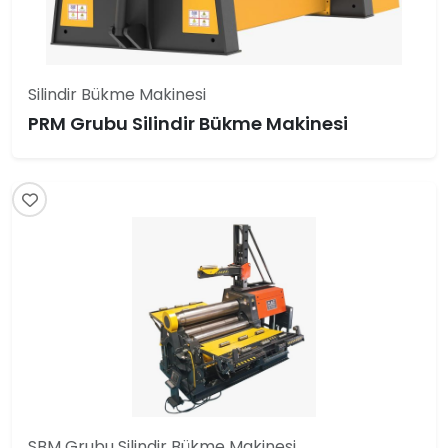
Silindir Bükme Makinesi
PRM Grubu Silindir Bükme Makinesi
SBM Grubu Silindir Bükme Makinesi