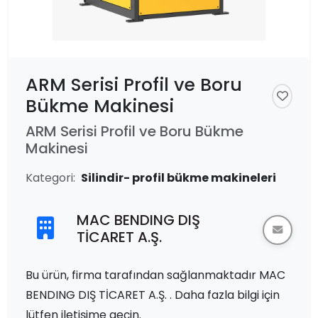
ARM Serisi Profil ve Boru
Bükme Makinesi
ARM Serisi Profil ve Boru Bükme
Makinesi
Kategori:
Silindir- profil bükme makineleri
MAC BENDING DIŞ
TİCARET A.Ş.
Bu ürün, firma tarafından sağlanmaktadır MAC
BENDING DIŞ TİCARET A.Ş. . Daha fazla bilgi için
lütfen iletişime geçin.