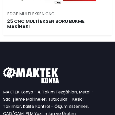
EDGE MULTI EKSEN CNC
25 CNC MULTİ EKSEN BORU BÜKME
MAKİNASI
MAKTEK Konya - 4. Takım Tezgâhları, Metal -
Sac İşleme Makineleri, Tutucular – Kesici
Takımlar, Kalite Kontrol - Ölçüm Sistemleri,
CAD/CAM, PLM Yazılımları ve Üretim